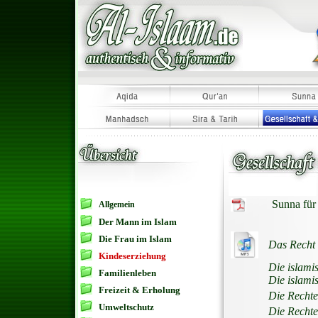
Sunna für
Allgemein
Der Mann im Islam
Die Frau im Islam
Das Recht 
Kindeserziehung
Die islami
Familienleben
Die islami
Freizeit & Erholung
Die Rechte
Umweltschutz
Die Rechte